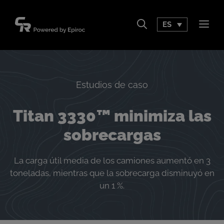
Saltar
al
ES
Men
contenido
Estudios de caso
Titan 3330™ minimiza las
sobrecargas
La carga útil media de los camiones aumentó en 3
toneladas, mientras que la sobrecarga disminuyó en
un 1 %.