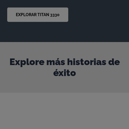
EXPLORAR TITAN 3330
Explore más historias de
éxito
Nuestras puertas están siempre abiertas