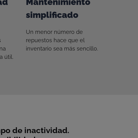
ad
Mantenimiento
simplificado
Un menor número de
s
repuestos hace que el
una
inventario sea más sencillo.
 útil.
po de inactividad.