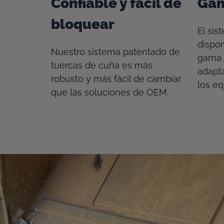
Confiable y fácil de
Gam
bloquear
El si
dispon
Nuestro sistema patentado de
gama 
tuercas de cuña es más
adapta
robusto y más fácil de cambiar
los e
que las soluciones de OEM.