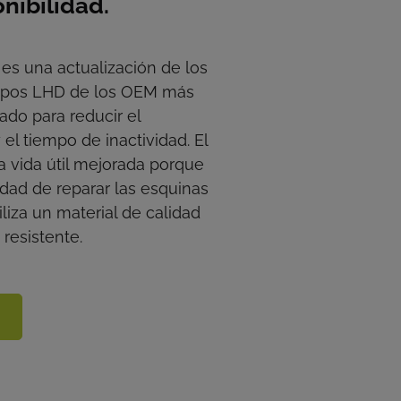
nibilidad.
es una actualización de los
ipos LHD de los OEM más
ado para reducir el
el tiempo de inactividad. El
a vida útil mejorada porque
idad de reparar las esquinas
iliza un material de calidad
 resistente.