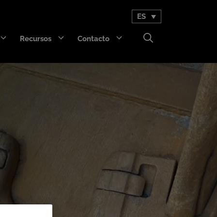
ES
Recursos
Contacto
GET Trakka™
Titan 3330™