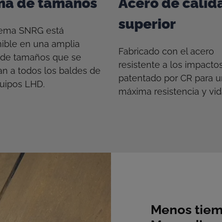
a de tamaños
Acero de calid
superior
stema SNRG está
ible en una amplia
Fabricado con el acero
de tamaños que se
resistente a los impacto
n a todos los baldes de
patentado por CR para 
quipos LHD.
máxima resistencia y vida
Menos tiem