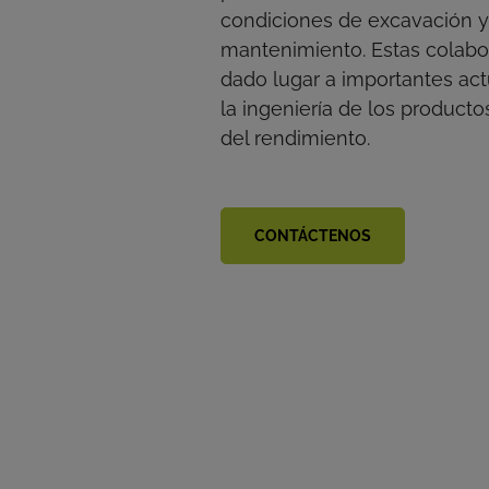
condiciones de excavación y 
mantenimiento. Estas colabo
dado lugar a importantes act
la ingeniería de los producto
del rendimiento.
CONTÁCTENOS
Nuestras puertas están siempre abiertas