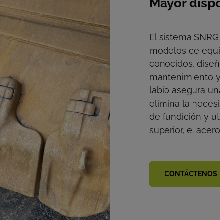
Mayor dispo
El sistema SNRG 
modelos de equ
conocidos, diseñ
mantenimiento y 
labio asegura un
elimina la neces
de fundición y ut
superior, el acero
CONTÁCTENOS