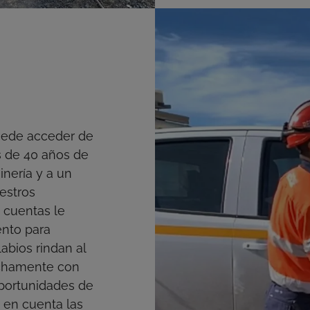
uede acceder de
s de 40 años de
nería y a un
estros
 cuentas le
nto para
abios rindan al
chamente con
 oportunidades de
 en cuenta las