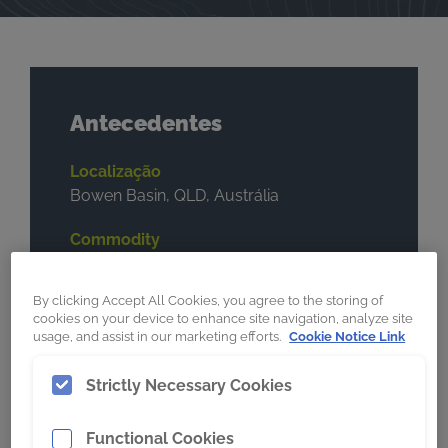
Antecedentes
Localização
Bowen Basin, QLD, Austrália
Commodity
Carvão
By clicking Accept All Cookies, you agree to the storing of
Condições de escavação
cookies on your device to enhance site navigation, analyze site
Sobrecarga (overburden)
usage, and assist in our marketing efforts.
Cookie Notice Link
Máquina
Strictly Necessary Cookies
Dragline
Functional Cookies
Marca e modelo