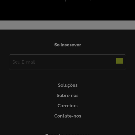
Se inscrever
E-
mail
(obrigatório)
Soluções
Sobre nós
Carreiras
Contate-nos