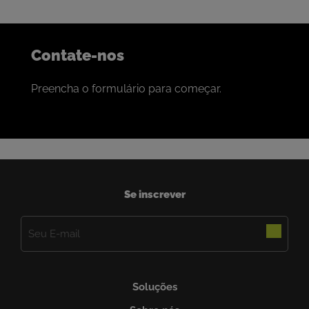
Contate-nos
Preencha o formulário para começar.
Se inscrever
E-
mail
(obrigatório)
Soluções