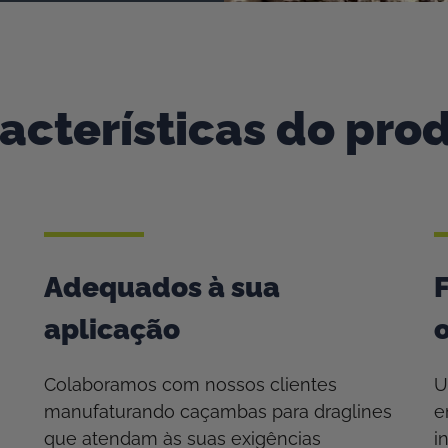
acterísticas do pro
Adequados à sua
aplicação
Colaboramos com nossos clientes
U
manufaturando caçambas para draglines
e
que atendam às suas exigências
i