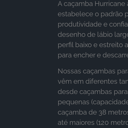
A caçamba Hurricane 
estabelece o padrão 
produtividade e confia
desenho de lábio lar
perfil baixo e estreito 
para encher e descarr
Nossas caçambas para
vêm em diferentes ta
desde caçambas para 
pequenas (capacidad
caçamba de 38 metros
até maiores (120 metr