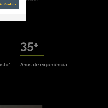
All Cookies
35
asto*
Anos de experiência