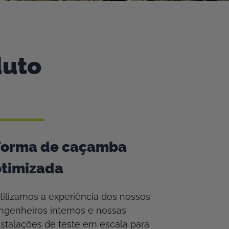
duto
Forma de caçamba
otimizada
tilizamos a experiência dos nossos
ngenheiros internos e nossas
nstalações de teste em escala para