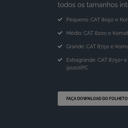
todos os tamanhos int
Pequeno: CAT 8050 e Ko
Médio: CAT 8200 e Koma
Grande: CAT 8750 e Kom
Extragrande: CAT 8750+ 
9020XPC
FAÇA DOWNLOAD DO FOLHETO