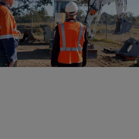
Nossa porta está sempre aberta
Entre em contato para começar
uma conversa
Somos bem sucedidos na construção de parcerias para a