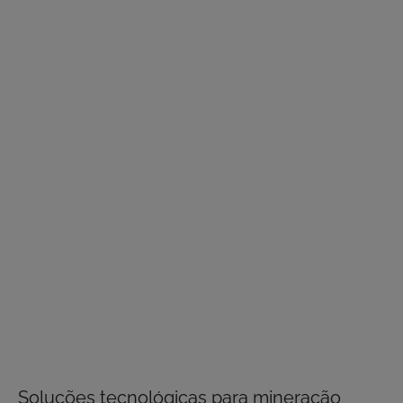
RECURSOS
Explore estudos de caso
Soluções tecnológicas para mineração