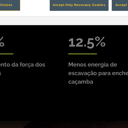
Choices
Accept Only Necessary Cookies
Accept 
12.5
to da força dos
Menos energia de
s
escavação para enche
caçamba