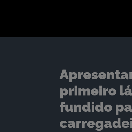
Apresenta
primeiro l
fundido pa
carregadei