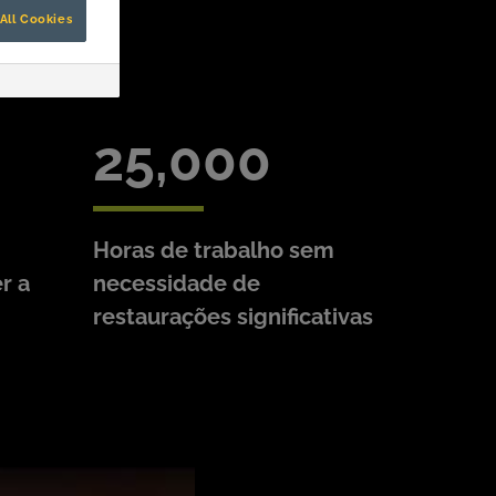
All Cookies
25,000
Horas de trabalho sem
r a
necessidade de
restaurações significativas