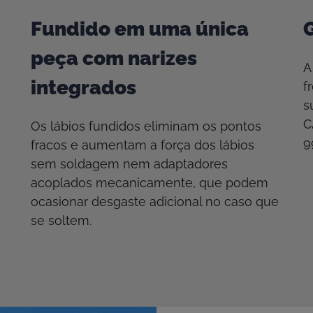
Fundido em uma única
peça com narizes
A
integrados
f
s
C
Os lábios fundidos eliminam os pontos
9
fracos e aumentam a força dos lábios
sem soldagem nem adaptadores
acoplados mecanicamente, que podem
ocasionar desgaste adicional no caso que
se soltem.