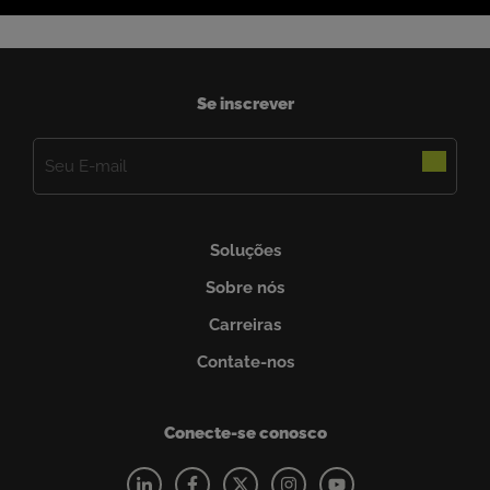
Se inscrever
E-
mail
(obrigatório)
Soluções
Sobre nós
Carreiras
Contate-nos
Conecte-se conosco