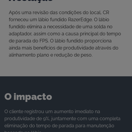
Após uma revisão das condições do local, CR
forneceu um lábio fundido RazerEdge. O lábio
fundido elimina a necessidade de uma solda no
adaptador, assim como a causa principal do tempo
de parada do FPS. O lábio fundido proporciona
ainda mais benefícios de produtividade através do
alinhamento plano e redução de peso.
O impacto
O cliente registrou um aumento imediato na
produtividade de 9%, juntamente com uma completa
eliminação do tempo de parada para manutenção