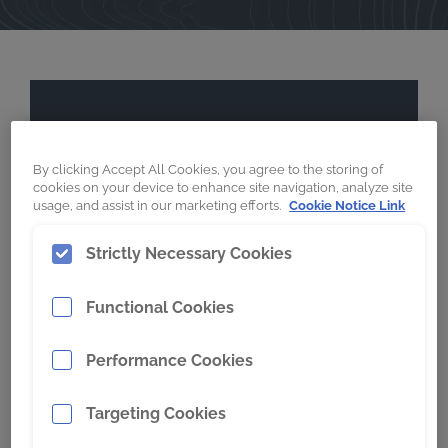
Antecedentes
By clicking Accept All Cookies, you agree to the storing of
Localização
cookies on your device to enhance site navigation, analyze site
usage, and assist in our marketing efforts.
Cookie Notice Link
Nevada, EUA
Commodity
Strictly Necessary Cookies
Prata
Functional Cookies
Condições de escavação
Extrema abrasão
Performance Cookies
Máquina
Escavadeira com pá frontal
Targeting Cookies