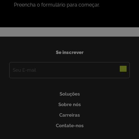
Preencha o formulário para começar.
Se inscrever
E-
mail
(obrigatório)
Soluções
Sobre nós
Carreiras
Contate-nos