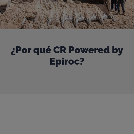
¿Por qué CR Powered by
Epiroc?
Our door is always open