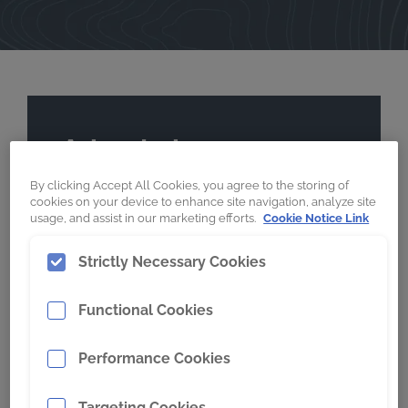
Antecedentes
By clicking Accept All Cookies, you agree to the storing of
Localização
cookies on your device to enhance site navigation, analyze site
Austrália Ocidental
usage, and assist in our marketing efforts.
Cookie Notice Link
Commodity
Strictly Necessary Cookies
Ouro
Functional Cookies
Máquina
Frota de LHD
Performance Cookies
Targeting Cookies