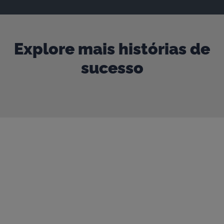
Explore mais histórias de
sucesso
Nossa porta está sempre aberta
Entre em contato para começar
uma conversa