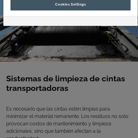
Cookies Settings
Sistemas de limpieza de cintas
transportadoras
Es necesario que las cintas estén limpias para
minimizar el material remanente. Los residuos no solo
provocan costos de mantenimiento y limpieza
adicionales, sino que también afectan a la