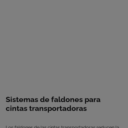
Sistemas de faldones para
cintas transportadoras
Los faldones de las cintas transportadoras reducen la