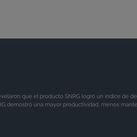
 revelaron que el producto SNRG logró un índice de d
, SNRG demostró una mayor productividad, menos man