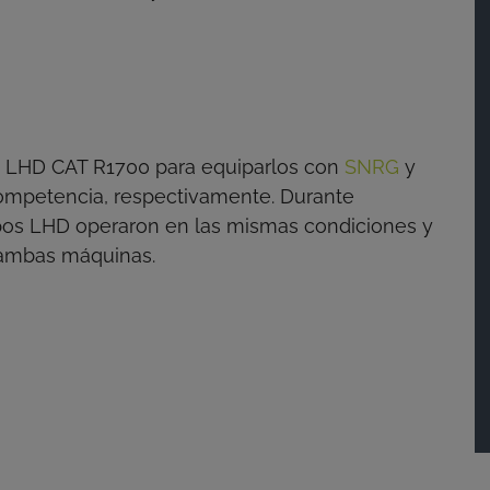
os LHD CAT R1700 para equiparlos con
SNRG
y
 competencia, respectivamente. Durante
os LHD operaron en las mismas condiciones y
e ambas máquinas.