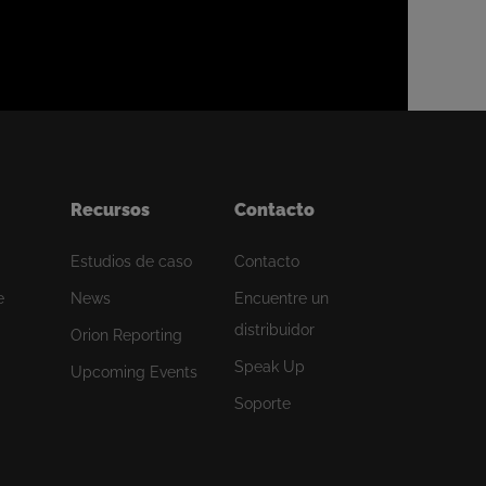
Recursos
Contacto
Estudios de caso
Contacto
e
News
Encuentre un
distribuidor
Orion Reporting
Speak Up
Upcoming Events
Soporte