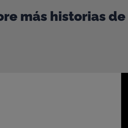
re más historias de
onversación