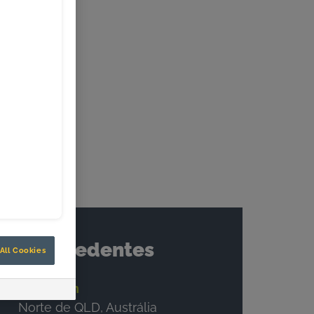
.
Antecedentes
All Cookies
Ubicación
Norte de QLD, Austrália