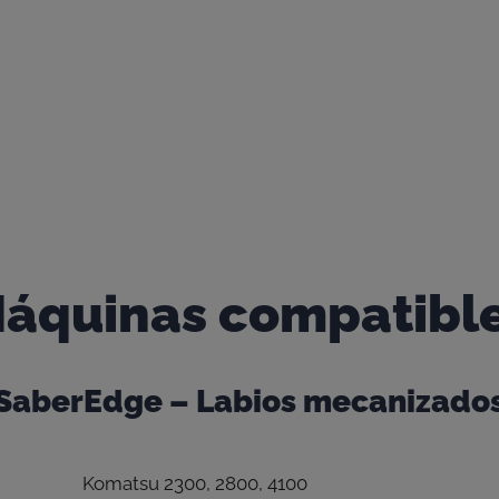
áquinas compatibl
SaberEdge – Labios mecanizado
Komatsu 2300, 2800, 4100