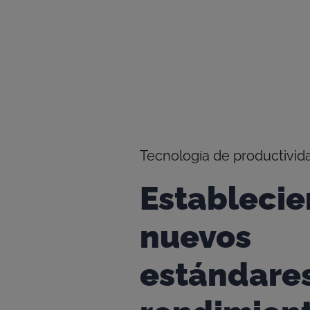
Tecnología de productivi
Estableci
nuevos
estándare