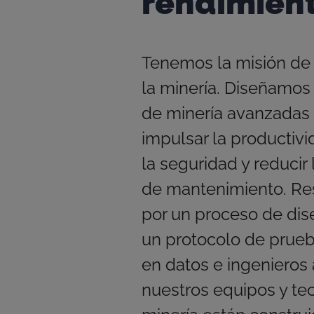
rendimien
Tenemos la misión de 
la minería. Diseñamos
de minería avanzadas
impulsar la productivi
la seguridad y reducir 
de mantenimiento. R
por un proceso de dis
un protocolo de prue
en datos e ingenieros
nuestros equipos y te