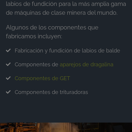
labios de fundición para la más amplia gama
de máquinas de clase minera del mundo.
Algunos de los componentes que
fabricamos incluyen:
Fabricación y fundición de labios de balde
Componentes de
aparejos de dragalina
Componentes de GET
Componentes de trituradoras