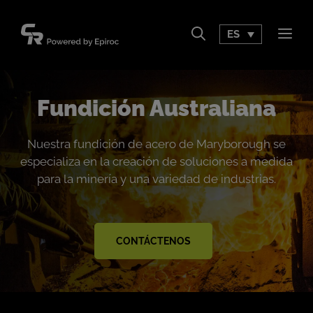
Saltar
al
ES
Men
contenido
Fundición Australiana
Nuestra fundición de acero de Maryborough se
especializa en la creación de soluciones a medida
para la minería y una variedad de industrias.
CONTÁCTENOS