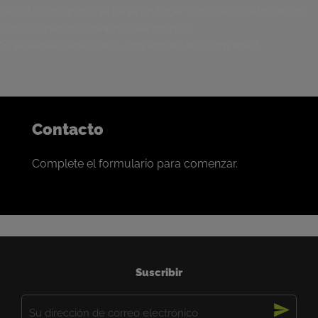
Nuestro progreso se basa en forjar lazos de colaboración
con los mejores mineros del mundo.
Si se siente identificado, nos encantaría conversar.
Contacto
Complete el formulario para comenzar.
Suscribir
Correo