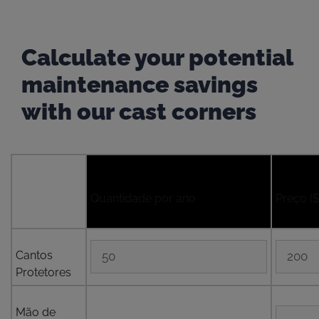
Calculate your potential
maintenance savings
with our cast corners
Quantidade por ano
Preço ($
Cantos
Protetores
Mão de