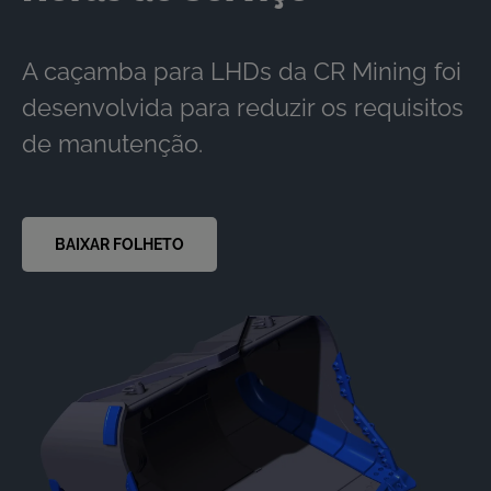
A caçamba para LHDs da CR Mining foi
desenvolvida para reduzir os requisitos
de manutenção.
BAIXAR FOLHETO