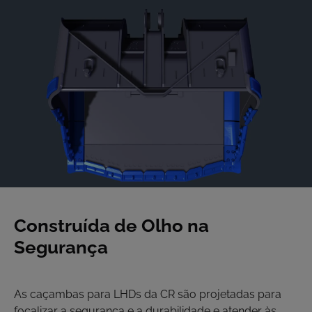
Construída de Olho na
Segurança
As caçambas para LHDs da CR são projetadas para
focalizar a segurança e a durabilidade e atender às