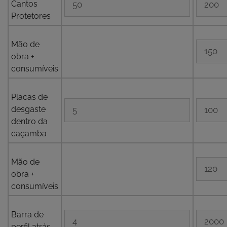
Cantos
Protetores
Mão de
obra +
consumíveis
Placas de
desgaste
dentro da
caçamba
Mão de
obra +
consumíveis
Barra de
perfil atrás