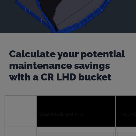
Calculate your potential
maintenance savings
with a CR LHD bucket
Quantidade por ano
Preço ($