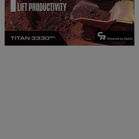
Nuestras puertas están siempre abiertas
Contáctenos para iniciar la
conversación
Nuestro progreso se basa en forjar lazos de colaboración