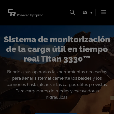
Saltar
al
ES
Men
contenido
Sistema de monitorización
de la carga útil en tiempo
real Titan 3330™
Brinde a sus operarios las herramientas necesarias
para llenar sistemáticamente los baldes y los
camiones hasta alcanzar las cargas útiles previstas.
Para cargadores de ruedas y excavadoras
hidráulicas.