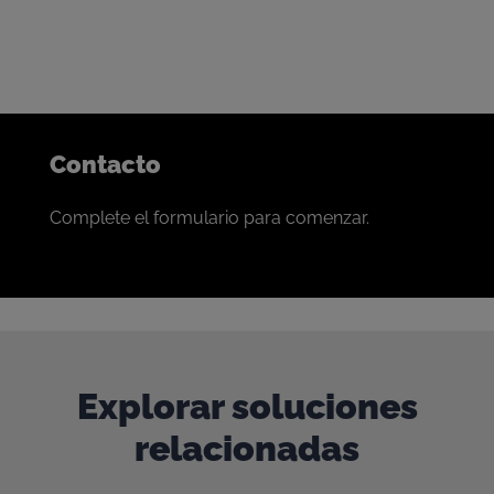
con los mejores mineros del mundo.
Si se siente identificado, nos encantaría conversar.
Contacto
Complete el formulario para comenzar.
Explorar soluciones
relacionadas